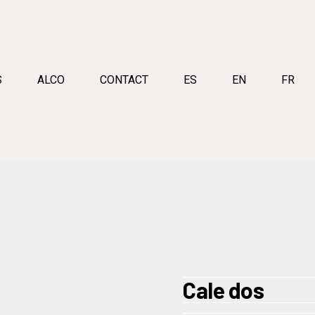
S
ALCO
CONTACT
ES
EN
FR
Cale dos