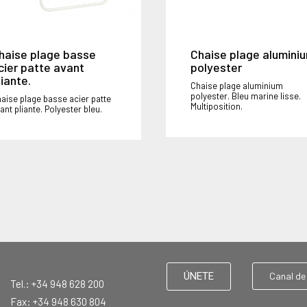
haise plage basse
Chaise plage alumini
cier patte avant
polyester
liante.
Chaise plage aluminium
polyester. Bleu marine lisse.
aise plage basse acier patte
Multiposition.
ant pliante. Polyester bleu.
ÚNETE
Canal de
Tel.: +34 948 628 200
Fax: +34 948 630 804