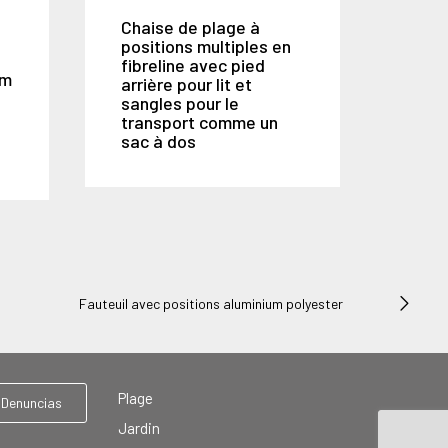
Chaise de plage à
positions multiples en
fibreline avec pied
um
arrière pour lit et
sangles pour le
transport comme un
sac à dos
Fauteuil avec positions aluminium polyester
Plage
 Denuncias
Jardin