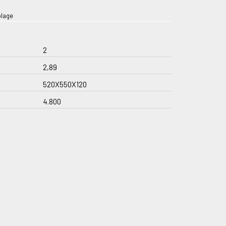
plage
2
2,89
520X550X120
4.800