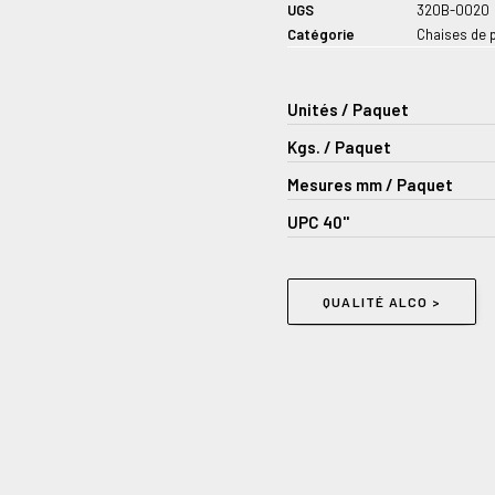
UGS
320B-0020
Catégorie
Chaises de 
Unités / Paquet
Kgs. / Paquet
Mesures mm / Paquet
UPC 40''
QUALITÉ ALCO >