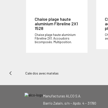
Chaise plage haute
C
aluminium Fibreline 2X1
a
1528
p
Chaise plage haute aluminium
Ch
Fibreline 2X1. Accoudoirs
av
bicomposés. Multiposition.
Cale dos avec matelas
Manufacturas ALCO S.A.
Barrio Zalain, s/n – Apdo. 4 – 31780