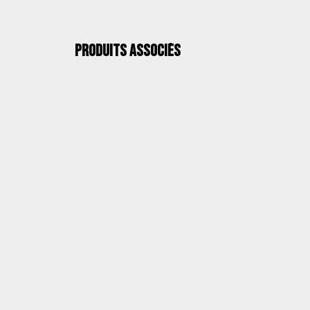
Produits associés