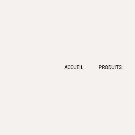
ACCUEIL
PRODUITS