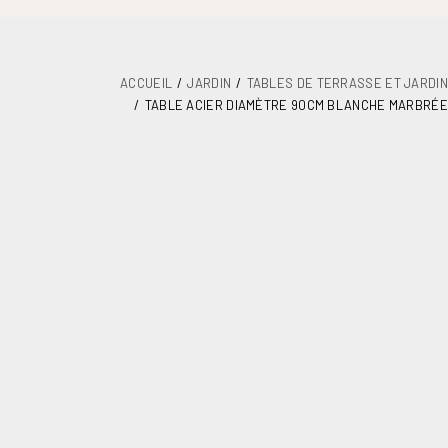
ACCUEIL
JARDIN
TABLES DE TERRASSE ET JARDIN
TABLE ACIER DIAMÈTRE 90CM BLANCHE MARBRÉE
DÉTAILS
PLANS
MAINTENANCE
ASSEMBLAGE ET DOCUMENTATION