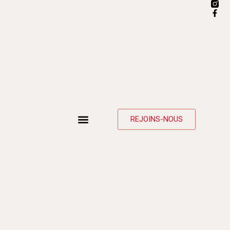
REJOINS-NOUS